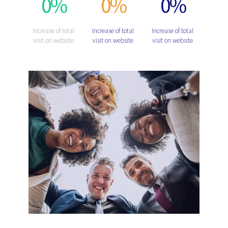
0
%
0
%
0
%
Increase of total
Increase of total
Increase of total
visit on website
visit on website
visit on website