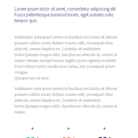
Lorem ipsum dolor sit amet, consectetur adipiscing elit.
Fusce pellentesque euismod lorem, eget sodales odio
tempor quis
Vestibulum ante ipsum primis in faucibus orci luctus et ultrices
posuere cubilia curae; Nullam mauris velit, consequat vitae
ante vel, ornare dapibus mi. Curabitur et vestibulum
tortor.Quisque magna nibh, faucibus eu vehicula id, ornare ut
neque. Aenean suscipit massa sagittis ipsum egestas molestie.
Proin rutrum tortor iaculis urna varius, nec consequat ipsum
congue.
Quisque non ex eros.
Vestibulum ante ipsum primis in faucibus orci luctus et ultrices
posuere cubilia curae; Nullam mauris velit, consequat vitae
ante vel, ornare dapibus mi. Curabitur et vestibulum
tortor.Quisque magna nibh, faucibus eu vehicula id, ornare ut
neque.