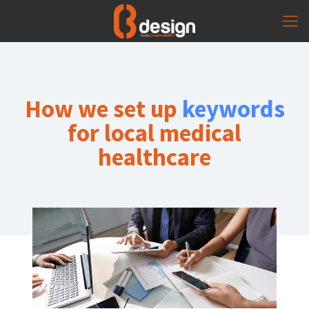
How we set up
keywords
for local medical
healthcare